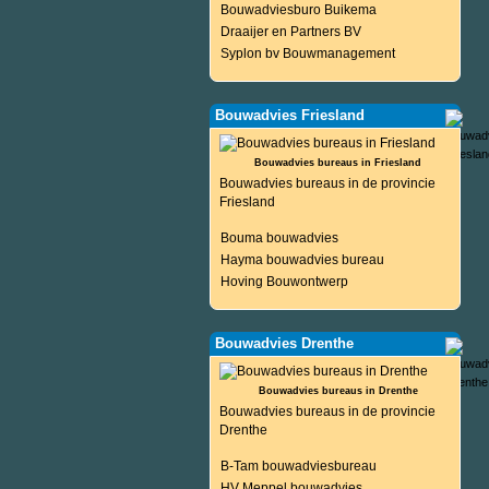
Bouwadviesburo Buikema
Draaijer en Partners BV
Syplon bv Bouwmanagement
Bouwadvies Friesland
Bouwadvies bureaus in Friesland
Bouwadvies bureaus in de provincie
Friesland
Bouma bouwadvies
Hayma bouwadvies bureau
Hoving Bouwontwerp
Bouwadvies Drenthe
Bouwadvies bureaus in Drenthe
Bouwadvies bureaus in de provincie
Drenthe
B-Tam bouwadviesbureau
HV Meppel bouwadvies