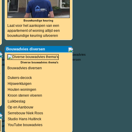
Bouwkundige keuring
Laat voor het aankopen van een
appartement of woning altijd een
bouwkundige keuring uitvoeren
Bouwadvies diversen
Diverse bouwadvies thema's
Bouwadvies diversen
s
Dukers-decock
Hijswerktuigen
Houten woningen
Kroon stenen vloeren
Luikbeslag
Op en Aanbouw
Serrebouw Niek Roos
Studio Hans Huitinck
YouTube bouwadvies