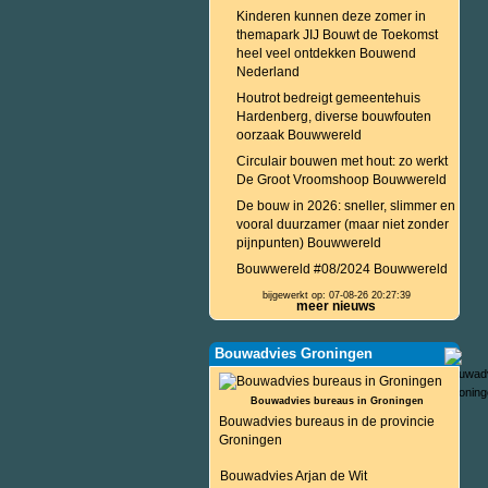
Kinderen kunnen deze zomer in
themapark JIJ Bouwt de Toekomst
heel veel ontdekken Bouwend
Nederland
Houtrot bedreigt gemeentehuis
Hardenberg, diverse bouwfouten
oorzaak Bouwwereld
Circulair bouwen met hout: zo werkt
De Groot Vroomshoop Bouwwereld
De bouw in 2026: sneller, slimmer en
vooral duurzamer (maar niet zonder
pijnpunten) Bouwwereld
Bouwwereld #08/2024 Bouwwereld
bijgewerkt op: 07-08-26 20:27:39
meer nieuws
Bouwadvies Groningen
Bouwadvies bureaus in Groningen
Bouwadvies bureaus in de provincie
Groningen
Bouwadvies Arjan de Wit