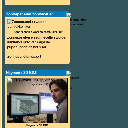
Zonnepanelen zonnecellen
Zonnepanelen worden aantrekkelijker
Zonnepanelen en zonnecellen worden
aantrekkelijker vanwege de
prijsdalingen en het rend
Zonnepanelen expert
Heymans 3D BIM
Heymans 3D BIM