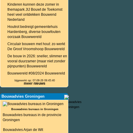
Kinderen kunnen deze zomer in
themapark JIJ Bouwt de Toekomst
heel veel ontdekken Bouwend
Nederland
Houtrot bedreigt gemeentehuis
Hardenberg, diverse bouwfouten
oorzaak Bouwwereld
Circulair bouwen met hout: zo werkt
De Groot Vroomshoop Bouwwereld
De bouw in 2026: sneller, slimmer en
vooral duurzamer (maar niet zonder
pijnpunten) Bouwwereld
Bouwwereld #08/2024 Bouwwereld
bijgewerkt op: 07-08-26 09:45:40
meer nieuws
Bouwadvies Groningen
Bouwadvies bureaus in Groningen
Bouwadvies bureaus in de provincie
Groningen
Bouwadvies Arjan de Wit