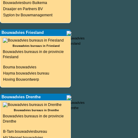
Bouwadviesburo Buikema
Draaijer en Partners BV
Syplon bv Bouwmanagement
Bouwadvies Friesland
Bouwadvies bureaus in Friesland
Bouwadvies bureaus in de provincie
Friesland
Bouma bouwadvies
Hayma bouwadvies bureau
Hoving Bouwontwerp
Bouwadvies Drenthe
Bouwadvies bureaus in Drenthe
Bouwadvies bureaus in de provincie
Drenthe
B-Tam bouwadviesbureau
HV Meppel bouwadvies