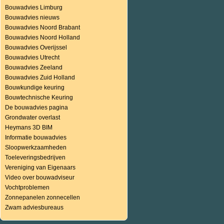
Bouwadvies Limburg
Bouwadvies nieuws
Bouwadvies Noord Brabant
Bouwadvies Noord Holland
Bouwadvies Overijssel
Bouwadvies Utrecht
Bouwadvies Zeeland
Bouwadvies Zuid Holland
Bouwkundige keuring
Bouwtechnische Keuring
De bouwadvies pagina
Grondwater overlast
Heymans 3D BIM
Informatie bouwadvies
Sloopwerkzaamheden
Toeleveringsbedrijven
Vereniging van Eigenaars
Video over bouwadviseur
Vochtproblemen
Zonnepanelen zonnecellen
Zwam adviesbureaus