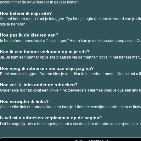
account met de adverteerder in gevaar komen.
Hoe beheer ik mijn site?
Via het beheer menu kunt je inloggen. Typ hier je login (het eerste woord van je sit
site te beheren.
Hoe pas ik de kleuren aan?
In het beheer menu kiest u "instellingen" Hierin kun je de kleurcode aanpassen. O
Kan ik een banner verkopen op mijn site?
Ja. Je kunt een banner op je site plaatsen via de "banner" optie in het beheer menu
Hoe voeg ik rubrieken toe aan mijn pagina?
Eerst moet u inloggen. Daarna kies je de editor in het beheer menu. Hierin kunt u
Hoe zet ik links onder de rubrieken?
Onder elke rubriek komt een linkje "link toevoegen" Hiermee voeg je dus een link t
Hoe verwijder ik links?
Achter elke link en rubriek staat een kruisje. Hiermee verwijdert u rubrieken of link
Ik wil mijn rubrieken verplaatsen op de pagina?
Dat is mogelijk, als u bent ingelogd kunt u via de editor de rubrieken verplaatsen