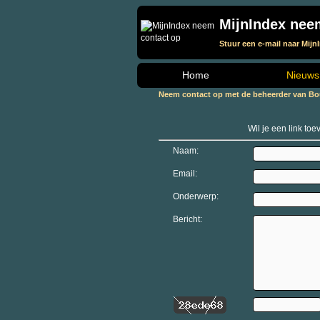
MijnIndex nee
Stuur een e-mail naar Mijn
Home
Nieuws
Neem contact op met de beheerder van B
Wil je een link to
Naam:
Email:
Onderwerp:
Bericht: