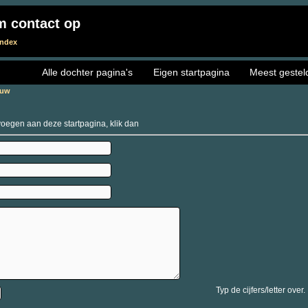
m contact op
Index
Alle dochter pagina's
Eigen startpagina
Meest gestel
ouw
evoegen aan deze startpagina, klik dan
Typ de cijfers/letter over.