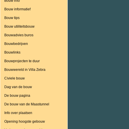
Bouw info
Bouw informatief
Bouw tips
Bouw utiliteitsbouw
Bouwadvies buros
Bouwbedrijven
Bouwlinks
Bouwprojecten te duur
Bouwwereld in Villa Zebra
Civiele bouw
Dag van de bouw
De bouw pagina
De bouw van de Maastunnel
Info over plaatsen
Opening hoogste gebouw