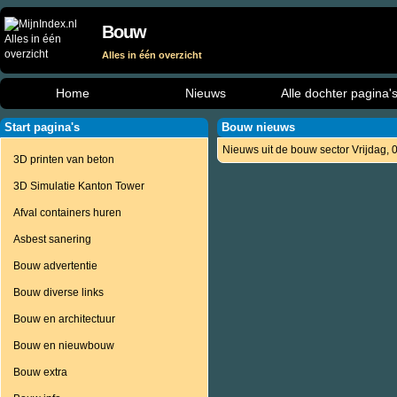
Bouw
Alles in één overzicht
Home
Nieuws
Alle dochter pagina'
Start pagina's
Bouw nieuws
Nieuws uit de bouw sector Vrijdag,
3D printen van beton
3D Simulatie Kanton Tower
Afval containers huren
Asbest sanering
Bouw advertentie
Bouw diverse links
Bouw en architectuur
Bouw en nieuwbouw
Bouw extra