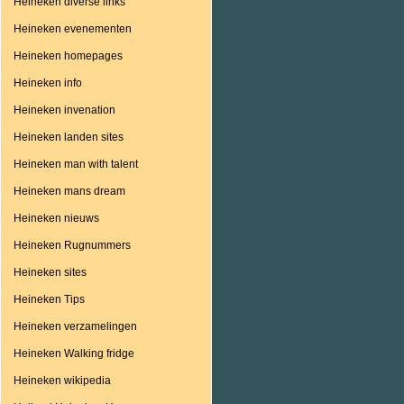
Heineken diverse links
Heineken evenementen
Heineken homepages
Heineken info
Heineken invenation
Heineken landen sites
Heineken man with talent
Heineken mans dream
Heineken nieuws
Heineken Rugnummers
Heineken sites
Heineken Tips
Heineken verzamelingen
Heineken Walking fridge
Heineken wikipedia