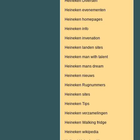
Heineken Diversen
Heineken evenementen
Heineken homepages
Heineken info
Heineken invenation
Heineken landen sites
Heineken man with talent
Heineken mans dream
Heineken nieuws
Heineken Rugnummers
Heineken sites
Heineken Tips
Heineken verzamelingen
Heineken Walking fridge
Heineken wikipedia