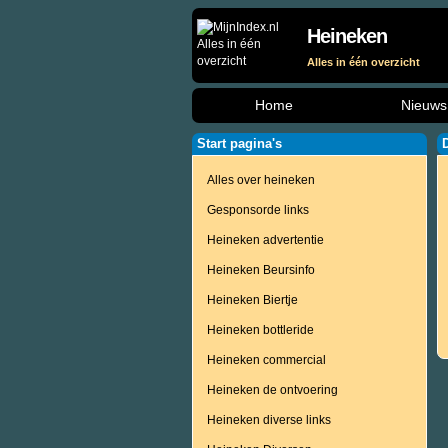
Heineken
Alles in één overzicht
Home
Nieuws
Start pagina's
Alles over heineken
Gesponsorde links
Heineken advertentie
Heineken Beursinfo
Heineken Biertje
Heineken bottleride
Heineken commercial
Heineken de ontvoering
Heineken diverse links