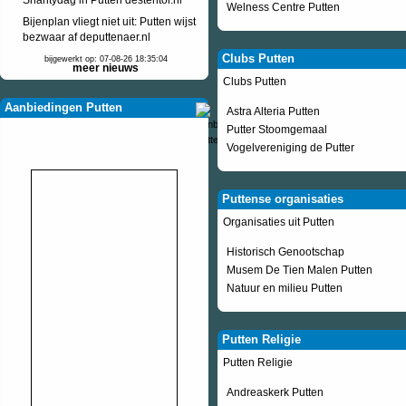
Shantydag in Putten destentor.nl
Welness Centre Putten
Bijenplan vliegt niet uit: Putten wijst
bezwaar af deputtenaer.nl
Clubs Putten
bijgewerkt op: 07-08-26 18:35:04
meer nieuws
Clubs Putten
Aanbiedingen Putten
Astra Alteria Putten
Putter Stoomgemaal
Vogelvereniging de Putter
Puttense organisaties
Organisaties uit Putten
Historisch Genootschap
Musem De Tien Malen Putten
Natuur en milieu Putten
Putten Religie
Putten Religie
Andreaskerk Putten