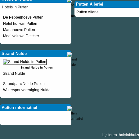
Putten Allerlei
Hotels in Putten
Putten Allerlei
De Peppelhoeve Putten
Hotel hof van Putten
Mariahoeve Putten
Mooi veluwe Fletcher
Strand Nulde
Strand Nulde in Putten
Strand Nulde
Strandparc Nulde Putten
Watersportvereniging Nulde
Putten informatiief
bijsteren
halvinkhuiz