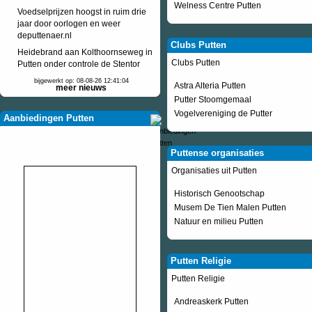
Welness Centre Putten
Voedselprijzen hoogst in ruim drie
jaar door oorlogen en weer
deputtenaer.nl
Clubs Putten
Heidebrand aan Kolthoornseweg in
Clubs Putten
Putten onder controle de Stentor
bijgewerkt op: 08-08-26 12:41:04
Astra Alteria Putten
meer nieuws
Putter Stoomgemaal
Vogelvereniging de Putter
Aanbiedingen Putten
Puttense organisaties
Organisaties uit Putten
Historisch Genootschap
Musem De Tien Malen Putten
Natuur en milieu Putten
Putten Religie
Putten Religie
Andreaskerk Putten