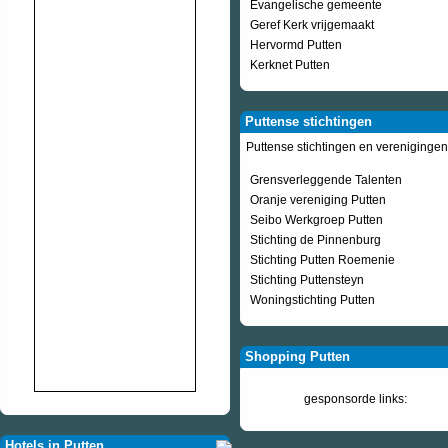
Evangelische gemeente
Geref Kerk vrijgemaakt
Hervormd Putten
Kerknet Putten
Puttense stichtingen
Puttense stichtingen en verenigingen
Grensverleggende Talenten
Oranje vereniging Putten
Seibo Werkgroep Putten
Stichting de Pinnenburg
Stichting Putten Roemenie
Stichting Puttensteyn
Woningstichting Putten
Shopping Putten
gesponsorde links:
Hotels in Putten