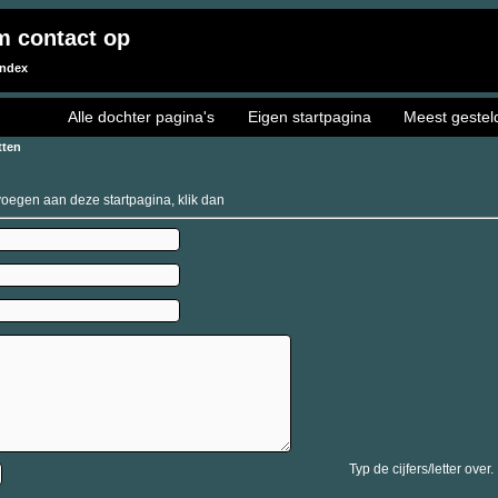
m contact op
Index
Alle dochter pagina's
Eigen startpagina
Meest gestel
tten
evoegen aan deze startpagina, klik dan
Typ de cijfers/letter over.