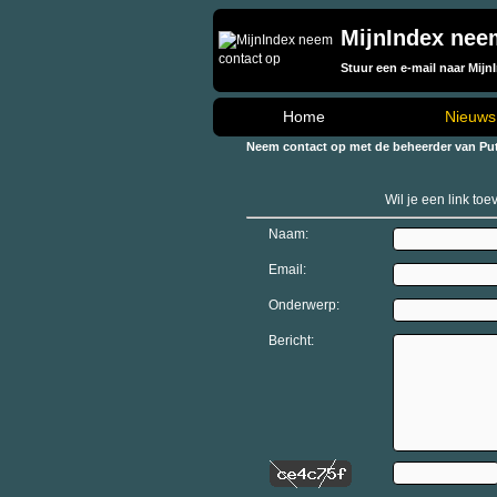
MijnIndex nee
Stuur een e-mail naar Mijn
Home
Nieuws
Neem contact op met de beheerder van Pu
Wil je een link to
Naam:
Email:
Onderwerp:
Bericht: