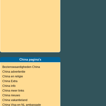
China pagina's
Bezienswaardigheden China
China advertentie
China en religie
China Extra
China info
China meer links
China nieuws
China vakantieland
China Visa en NL ambassade