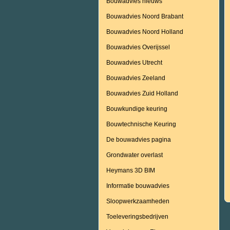
Bouwadvies nieuws
Bouwadvies Noord Brabant
Bouwadvies Noord Holland
Bouwadvies Overijssel
Bouwadvies Utrecht
Bouwadvies Zeeland
Bouwadvies Zuid Holland
Bouwkundige keuring
Bouwtechnische Keuring
De bouwadvies pagina
Grondwater overlast
Heymans 3D BIM
Informatie bouwadvies
Sloopwerkzaamheden
Toeleveringsbedrijven