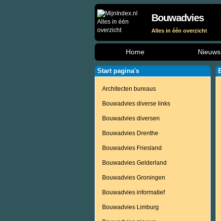
Bouwadvies
Alles in één overzicht
Home
Nieuws
Start pagina's
Architecten bureaus
Bouwadvies diverse links
Bouwadvies diversen
Bouwadvies Drenthe
Bouwadvies Friesland
Bouwadvies Gelderland
Bouwadvies Groningen
Bouwadvies informatief
Bouwadvies Limburg