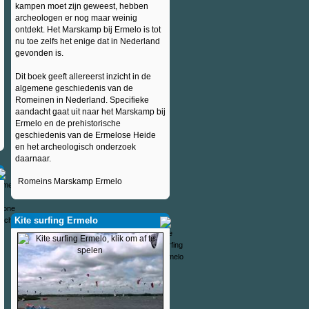
kampen moet zijn geweest, hebben
archeologen er nog maar weinig
ontdekt. Het Marskamp bij Ermelo is tot
nu toe zelfs het enige dat in Nederland
gevonden is.
Dit boek geeft allereerst inzicht in de
algemene geschiedenis van de
Romeinen in Nederland. Specifieke
aandacht gaat uit naar het Marskamp bij
Ermelo en de prehistorische
geschiedenis van de Ermelose Heide
en het archeologisch onderzoek
daarnaar.
Romeins Marskamp Ermelo
Kite surfing Ermelo