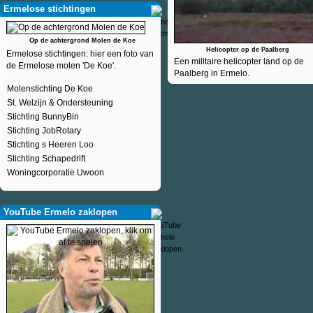
Ermelose stichtingen
Op de achtergrond Molen de Koe
Helicopter op de Paalberg
Ermelose stichtingen: hier een foto van
Een militaire helicopter land op de
de Ermelose molen 'De Koe'.
Paalberg in Ermelo.
Molenstichting De Koe
St. Welzijn & Ondersteuning
Stichting BunnyBin
Stichting JobRotary
Stichting s Heeren Loo
Stichting Schapedrift
Woningcorporatie Uwoon
YouTube Ermelo zaklopen