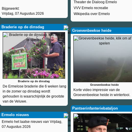
Theater de Dialoog Ermelo
VVV Ermelo recreatie
Bijgewerkt:
Vrijdag, 07 Augustus 2026
Wikipedia over Ermelo
Braderie op de dinsdag
Groevenbeekse heide
Braderie op de dinsdag
Groevenbeekse heide
De Ermelose braderie die 6 weken lang
Korte video impressie van de
in de zomer op dinsdag wordt
Groevenbeekse heide in wintertooi.
gehouden is waarschijnlijk de grootste
van de Veluwe.
Pantserinfanteriebataljon
Ermelo nieuws
Ermelo het laatse nieuws van Vrijdag,
07 Augustus 2026