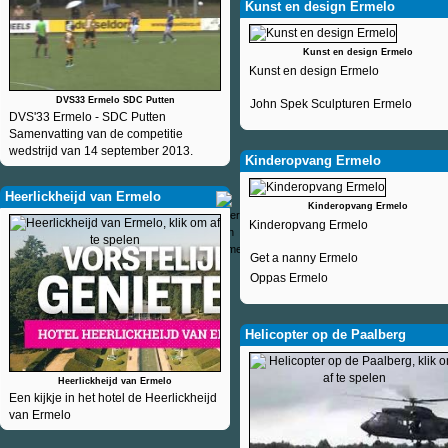
Kunst en design Ermelo
Kunst en design Ermelo
Kunst en design Ermelo
DVS33 Ermelo SDC Putten
John Spek Sculpturen Ermelo
DVS'33 Ermelo - SDC Putten
Samenvatting van de competitie
wedstrijd van 14 september 2013.
Kinderopvang Ermelo
Heerlickheijd van Ermelo
Kinderopvang Ermelo
Kinderopvang Ermelo
Get a nanny Ermelo
Oppas Ermelo
Helicopter op de Paalberg
Heerlickheijd van Ermelo
Een kijkje in het hotel de Heerlickheijd
van Ermelo