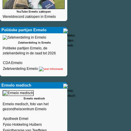
YouTube Ermelo zaklopen
Wereldrecord zaklopen in Ermelo
Politieke partijen Ermelo
Zetelverdeling in Ermelo
Politieke partijen Ermelo, de
zetelverdeling in de raad tot 2026
CDA Ermelo
Zetelverdeling Ermelo
Ermelo medisch
Ermelo medisch
Ermelo medisch, foto van het
gezondheiscentrum Ermelo
Apotheek Ermel
Fysio Hokkeling Huibers
Fysiotherapie van Teeffelen