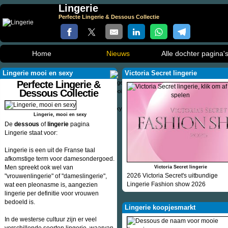
Lingerie
Perfecte Lingerie & Dessous Collectie
Home
Nieuws
Alle dochter pagina'
Lingerie mooi en sexy
Victoria Secret lingerie
Perfecte Lingerie &
Dessous Collectie
Lingerie, mooi en sexy
De
dessous
of
lingerie
pagina
Lingerie staat voor:
Lingerie is een uit de Franse taal
afkomstige term voor damesondergoed.
Men spreekt ook wel van
Victoria Secret lingerie
2026 Victoria Secret's uitbundige
"vrouwenlingerie" of "dameslingerie",
Lingerie Fashion show 2026
wat een pleonasme is, aangezien
lingerie per definitie voor vrouwen
bedoeld is.
Lingerie koopjesmarkt
In de westerse cultuur zijn er veel