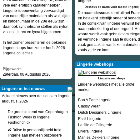
verschillende soorten lingerie, waarvan
vele een erotisch karakter hebben.
Dessous de naam voor mooie lingerie
Lingerie is eeuwenlang vervaardigd
De naam
dessous
komt uit het Fran
van natuurlijke materialen als wol, zijde
en betekent letterlijk onder of bened
en katoen, maar in de 20e eeuw zijn
In de context van lingerie verwijst he
daar ook synthetische stoffen als nylon,
naar onderkleding of ondergoed. He
viscose, lurex en lycra bijgekomen.
woord wordt vaak gebruikt om elega
en verfijnde lingerie aan te duiden, d
In het zomer presenteren de bekende
vaak gemaakt is van luxe materialen
lingerieshops hun zomer herfst 2026
zoals zijde en kant.
lingerie collecties.
Lingerie webshops
Bijgewerkt:
Zaterdag, 08 Augustus 2026
Lingerie webshops
Lingerie webshops met alle grote
Lingerie in het nieuws
merken
Actueel nieuws over dessous en lingerie
Bon A Parte lingerie
augustus, 2026
Classy Wear
De grootste trend van Copenhagen
Dutch Designers Lingerie
Fashion Week is lingerie
Essil Lingerie
Fashionchick
La fille de O lingerie
📸 Britse tv persoonlijkheid trekt
Livera lingerie
lingerie aan met een bijzondere
Marlies Dekkers lingerie