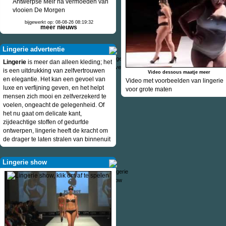
Antwerpse Meir na vermoeden van
vlooien De Morgen
bijgewerkt op: 08-08-26 08:19:32
meer nieuws
Lingerie advertentie
Lingerie
is meer dan alleen kleding; het
is een uitdrukking van zelfvertrouwen
Video dessous maatje meer
en elegantie. Het kan een gevoel van
Video met voorbeelden van lingerie
luxe en verfijning geven, en het helpt
voor grote maten
mensen zich mooi en zelfverzekerd te
voelen, ongeacht de gelegenheid. Of
het nu gaat om delicate kant,
zijdeachtige stoffen of gedurfde
ontwerpen, lingerie heeft de kracht om
de drager te laten stralen van binnenuit
Lingerie show