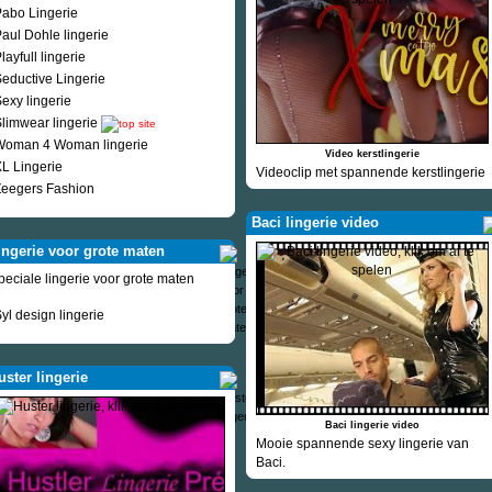
abo Lingerie
aul Dohle lingerie
layfull lingerie
eductive Lingerie
exy lingerie
limwear lingerie
Woman 4 Woman lingerie
Video kerstlingerie
L Lingerie
Videoclip met spannende kerstlingerie
Zeegers Fashion
Baci lingerie video
ingerie voor grote maten
peciale lingerie voor grote maten
yl design lingerie
uster lingerie
Baci lingerie video
Mooie spannende sexy lingerie van
Baci.