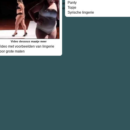
Panty
Topje
Syrische lingerie
Video dessous maatje meer
ideo met voorbeelden van lingerie
oor grote maten