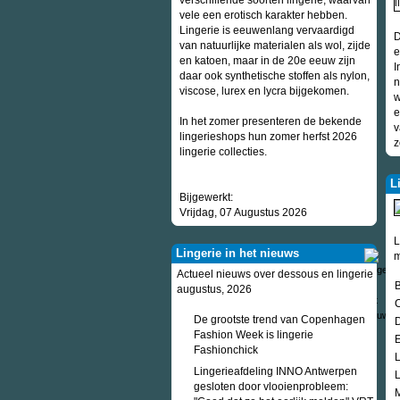
verschillende soorten lingerie, waarvan
vele een erotisch karakter hebben.
Lingerie is eeuwenlang vervaardigd
van natuurlijke materialen als wol, zijde
e
en katoen, maar in de 20e eeuw zijn
I
daar ook synthetische stoffen als nylon,
n
viscose, lurex en lycra bijgekomen.
w
e
In het zomer presenteren de bekende
v
lingerieshops hun zomer herfst 2026
z
lingerie collecties.
L
Bijgewerkt:
Vrijdag, 07 Augustus 2026
L
Lingerie in het nieuws
m
Actueel nieuws over dessous en lingerie
B
augustus, 2026
De grootste trend van Copenhagen
D
Fashion Week is lingerie
E
Fashionchick
L
Lingerieafdeling INNO Antwerpen
L
gesloten door vlooienprobleem:
M