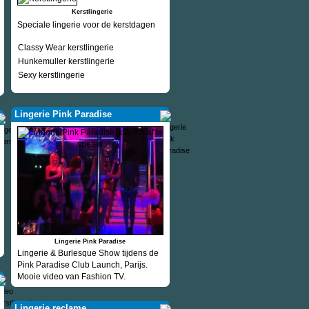
Kerstlingerie
Speciale lingerie voor de kerstdagen
Classy Wear kerstlingerie
Hunkemuller kerstlingerie
Sexy kerstlingerie
Lingerie Pink Paradise
Lingerie Pink Paradise
Lingerie & Burlesque Show tijdens de
Pink Paradise Club Launch, Parijs.
Mooie video van Fashion TV.
Lingerie reclame