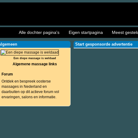
Alle dochter pagina's
Eigen startpagina
Meest gestel
Algemeen
Start gesponsorde advertentie
Een diepe massage is weldaad
Algemene massage links
Forum
Ontdek en bespreek oosterse
massages in Nederland en
daarbuiten op dit actieve forum vol
ervaringen, salons en informatie.