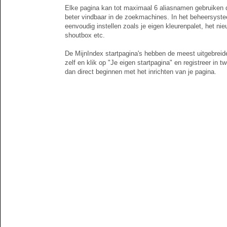
Elke pagina kan tot maximaal 6 aliasnamen gebruiken d
beter vindbaar in de zoekmachines. In het beheersyste
eenvoudig instellen zoals je eigen kleurenpalet, het ni
shoutbox etc.
De MijnIndex startpagina's hebben de meest uitgebreide
zelf en klik op "Je eigen startpagina" en registreer in t
dan direct beginnen met het inrichten van je pagina.