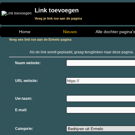
Link toevoegen
Voeg je link toe aan de pagina
Home
Nieuws
Alle dochter pagina'
Voeg een link toe aan de Ermelo pagina
Als de link wordt geplaatst, graag teruglinken naar deze pagina. 
Naam website:
URL website:
Uw naam:
E-mail:
Categorie: