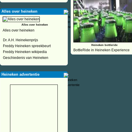
Alles over heineken
Alles over heineken
Alles over heineken
Dr. A.H. Heinekenprijs
Heineken bottleride
Freddy Heineken spreekbeurt
BottleRide in Heineken Experience
Freddy Heineken wikipedia
Geschiedenis van Heineken
Heineken advertentie