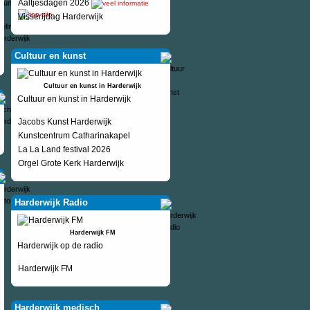
Aaltjesdagen 2026
Visserijdag Harderwijk
Cultuur en kunst
Cultuur en kunst in Harderwijk
Cultuur en kunst in Harderwijk
Jacobs Kunst Harderwijk
Kunstcentrum Catharinakapel
La La Land festival 2026
Orgel Grote Kerk Harderwijk
Harderwijk Radio
Harderwijk FM
Harderwijk op de radio
Harderwijk FM
Harderwijk medisch