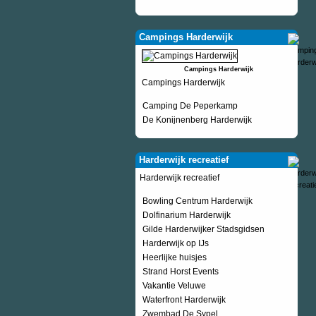
Campings Harderwijk
Campings Harderwijk
Campings Harderwijk
Camping De Peperkamp
De Konijnenberg Harderwijk
Harderwijk recreatief
Harderwijk recreatief
Bowling Centrum Harderwijk
Dolfinarium Harderwijk
Gilde Harderwijker Stadsgidsen
Harderwijk op IJs
Heerlijke huisjes
Strand Horst Events
Vakantie Veluwe
Waterfront Harderwijk
Zwembad De Sypel