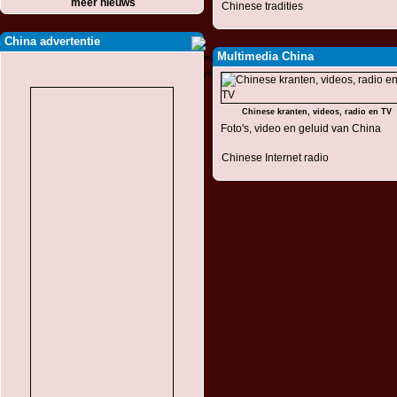
meer nieuws
Chinese tradities
China advertentie
Multimedia China
Chinese kranten, videos, radio en TV
Foto's, video en geluid van China
Chinese Internet radio