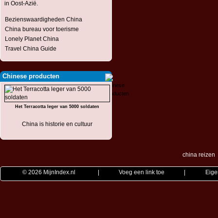
in Oost-Azië.
Bezienswaardigheden China
China bureau voor toerisme
Lonely Planet China
Travel China Guide
Chinese producten
Het Terracotta leger van 5000 soldaten
China is historie en cultuur
china reizen
© 2026
MijnIndex.nl
|
Voeg een link toe
|
Eige