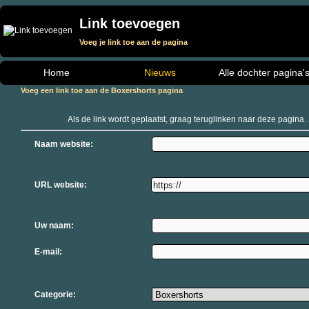
Link toevoegen
Voeg je link toe aan de pagina
Home
Nieuws
Alle dochter pagina'
Voeg een link toe aan de Boxershorts pagina
Als de link wordt geplaatst, graag teruglinken naar deze pagina. 
Naam website:
URL website:
Uw naam:
E-mail:
Categorie: