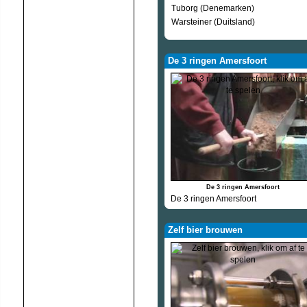
Tuborg (Denemarken)
Warsteiner (Duitsland)
De 3 ringen Amersfoort
De 3 ringen Amersfoort
De 3 ringen Amersfoort
Zelf bier brouwen