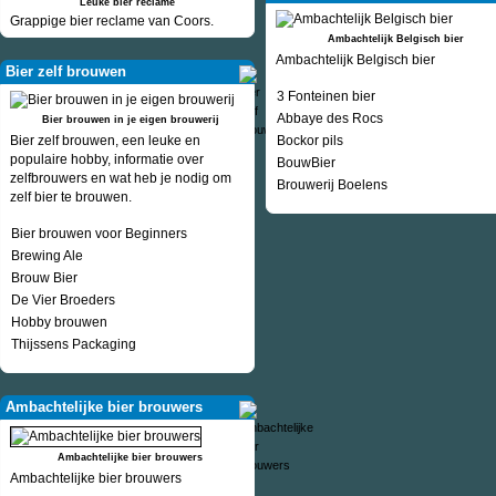
Leuke bier reclame
Grappige bier reclame van Coors.
Ambachtelijk Belgisch bier
Ambachtelijk Belgisch bier
Bier zelf brouwen
3 Fonteinen bier
Abbaye des Rocs
Bier brouwen in je eigen brouwerij
Bier zelf brouwen, een leuke en
Bockor pils
populaire hobby, informatie over
BouwBier
zelfbrouwers en wat heb je nodig om
Brouwerij Boelens
zelf bier te brouwen.
Bier brouwen voor Beginners
Brewing Ale
Brouw Bier
De Vier Broeders
Hobby brouwen
Thijssens Packaging
Ambachtelijke bier brouwers
Ambachtelijke bier brouwers
Ambachtelijke bier brouwers