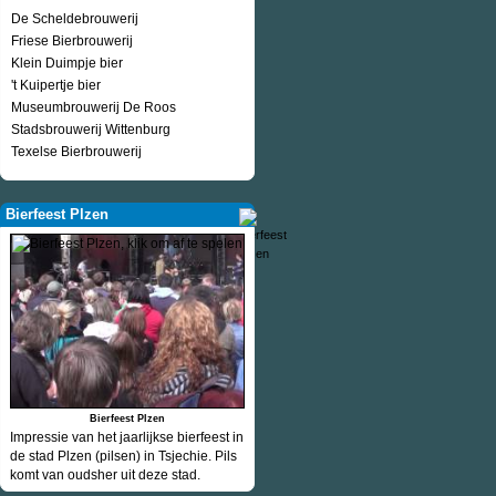
De Scheldebrouwerij
Friese Bierbrouwerij
Klein Duimpje bier
't Kuipertje bier
Museumbrouwerij De Roos
Stadsbrouwerij Wittenburg
Texelse Bierbrouwerij
Bierfeest Plzen
Bierfeest Plzen
Impressie van het jaarlijkse bierfeest in
de stad Plzen (pilsen) in Tsjechie. Pils
komt van oudsher uit deze stad.