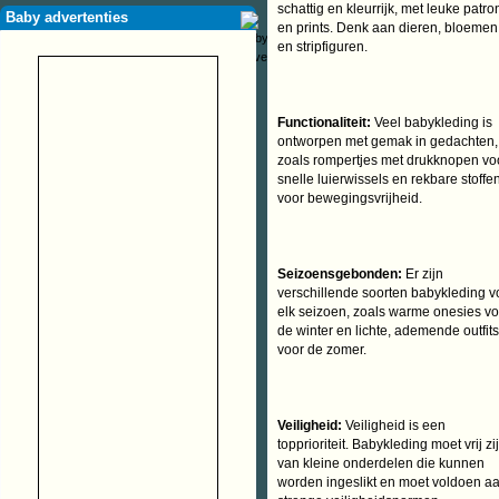
schattig en kleurrijk, met leuke patr
Baby advertenties
en prints. Denk aan dieren, bloemen
en stripfiguren.
Functionaliteit:
Veel babykleding is
ontworpen met gemak in gedachten,
zoals rompertjes met drukknopen vo
snelle luierwissels en rekbare stoffe
voor bewegingsvrijheid.
Seizoensgebonden:
Er zijn
verschillende soorten babykleding v
elk seizoen, zoals warme onesies vo
de winter en lichte, ademende outfits
voor de zomer.
Veiligheid:
Veiligheid is een
topprioriteit. Babykleding moet vrij zi
van kleine onderdelen die kunnen
worden ingeslikt en moet voldoen a