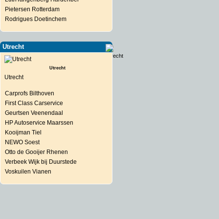
Pietersen Rotterdam
Rodrigues Doetinchem
Utrecht
Utrecht
Utrecht
Carprofs Bilthoven
First Class Carservice
Geurtsen Veenendaal
HP Autoservice Maarssen
Kooijman Tiel
NEWO Soest
Otto de Gooijer Rhenen
Verbeek Wijk bij Duurstede
Voskuilen Vianen